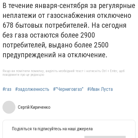
В течение января-сентября за регулярные
неплатежи от газоснабжения отключено
678 бытовых потребителей. На сегодня
без газа остаются более 2900
потребителей, выдано более 2500
предупреждений на отключение.
Якщо ви помітили помилку, виділіть необхідний текст і натисніть Ctrl + Enter, щоб
повідомити про це редакцію
#газ
#задолженность
#"Черниговгаз"
#Иван Луста
Сергій Кириченко
Поділіться та підписуйтесь на наші джерела