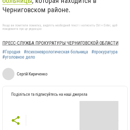
больницы
, которая находится в
Черниговском районе.
Якщо ви помітили помилку, виділіть необхідний текст і натисніть Ctrl + Enter, щоб
повідомити про це редакцію
ПРЕСС-СЛУЖБА ПРОКУРАТУРЫ ЧЕРНИГОВСКОЙ ОБЛАСТИ
#Городня
#психоневрологическая больница
#прокуратура
#уголовное дело
Сергій Кириченко
Поділіться та підписуйтесь на наші джерела