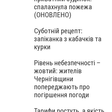
спалахнула пожежа
(ОНОВЛЕНО)
Суботній рецепт:
запіканка з кабачків та
курки
Рівень небезпечності –
жовтий: жителів
Чернігівщини
попереджають про
погіршення погоди
Тарифи ростуть, а якість