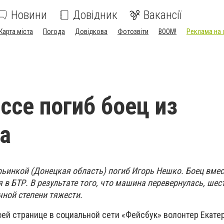
Новини
Довідник
Вакансії
Карта міста
Погода
Довідкова
Фотозвіти
BOOM!
Реклама на 
ссе погиб боец из
а
рьинкой (Донецкая область) погиб Игорь Нешко. Боец вмес
в БТР. В результате того, что машина перевернулась, шес
чной степени тяжести.
оей странице в социальной сети «Фейсбук» волонтер Екате