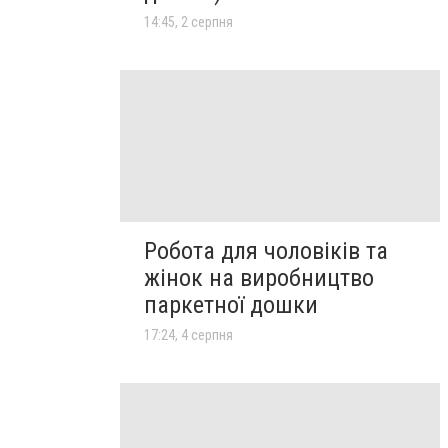
14:45, 2 серпня
Робота для чоловіків та
жінок на виробництво
паркетної дошки
17:24, 4 серпня