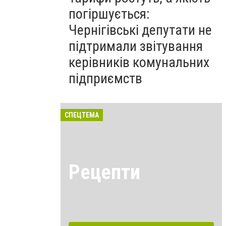
погіршується:
Чернігівські депутати не
підтримали звітування
керівників комунальних
підприємств
СПЕЦТЕМА
Рецепти