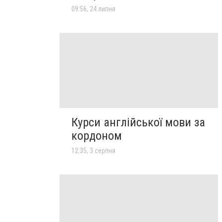
09:56, 24 липня
Курси англійської мови за
кордоном
12:35, 3 серпня