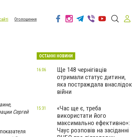
сайті
Оголошення
ОСТАННІ НОВИНИ
Ще 148 чернігівців
16:06
отримали статус дитини,
яка постраждала внаслідок
війни
аине,
«Час ще є, треба
15:31
ации Сергей
використати його
максимально ефективно»:
Чаус розповів на засіданні
 показателя