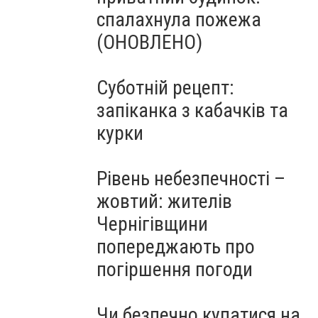
спалахнула пожежа
(ОНОВЛЕНО)
Суботній рецепт:
запіканка з кабачків та
курки
Рівень небезпечності –
жовтий: жителів
Чернігівщини
попереджають про
погіршення погоди
Чи безпечно купатися на