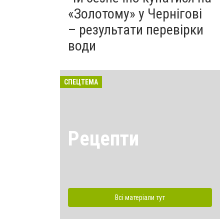
«Золотому» у Чернігові
– результати перевірки
води
СПЕЦТЕМА
Рецепти
Всі матеріали тут