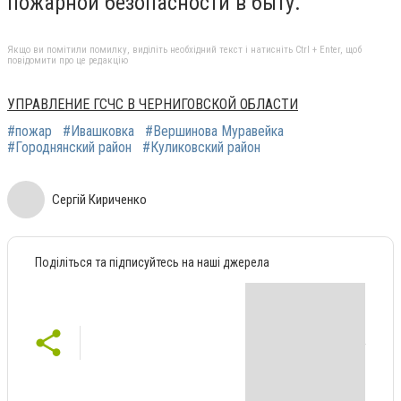
пожарной безопасности в быту.
Якщо ви помітили помилку, виділіть необхідний текст і натисніть Ctrl + Enter, щоб
повідомити про це редакцію
УПРАВЛЕНИЕ ГСЧС В ЧЕРНИГОВСКОЙ ОБЛАСТИ
#пожар
#Ивашковка
#Вершинова Муравейка
#Городнянский район
#Куликовский район
Сергій Кириченко
Поділіться та підписуйтесь на наші джерела