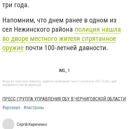
три года.
Напомним, что днем ранее в одном из
сел Нежинского района
полиция нашла
во дворе местного жителя спрятанное
оружие
почти 100-летней давности.
IMG_ 1
Якщо ви помітили помилку, виділіть необхідний текст і натисніть Ctrl + Enter, щоб
повідомити про це редакцію
ПРЕСС-ГРУППА УПРАВЛЕНИЯ СБУ В ЧЕРНИГОВСКОЙ ОБЛАСТИ
#арсенал
#пастроны
Сергій Кириченко