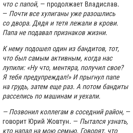
что с папой,
— продолжает Владислав.
—
Почти все хулиганы уже разошлись
со двора. Дядя и тетя лежали в крови.
Папа не подавал признаков жизни.
К нему подошел один из бандитов, тот,
что был самым активным, когда нас
лупили: «Ну что, ментяра, получил свое?
Я тебя предупреждал!» И прыгнул папе
на грудь, затем еще раз. А потом бандиты
расселись по машинам и уехали.
— Позвонил коллегам в соседний район,
—
говорит Юрий Жовтун. —
Пытался узнать,
кто напал на мою семью. Говорят, что