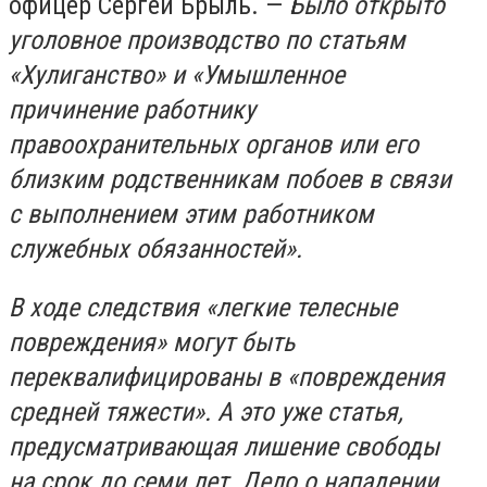
офицер Сергей Брыль. —
Было открыто
уголовное производство по статьям
«Хулиганство» и «Умышленное
причинение работнику
правоохранительных органов или его
близким родственникам побоев в связи
с выполнением этим работником
служебных обязанностей».
В ходе следствия «легкие телесные
повреждения» могут быть
переквалифицированы в «повреждения
средней тяжести». А это уже статья,
предусматривающая лишение свободы
на срок до семи лет. Дело о нападении