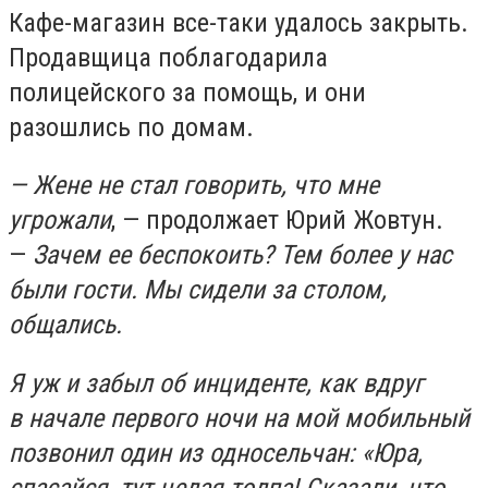
Кафе-магазин все-таки удалось закрыть.
Продавщица поблагодарила
полицейского за помощь, и они
разошлись по домам.
— Жене не стал говорить, что мне
угрожали
, — продолжает Юрий Жовтун.
—
Зачем ее беспокоить? Тем более у нас
были гости. Мы сидели за столом,
общались.
Я уж и забыл об инциденте, как вдруг
в начале первого ночи на мой мобильный
позвонил один из односельчан: «Юра,
спасайся, тут целая толпа! Сказали, что