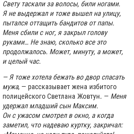
Свету таскали за волосы, били ногами.
Я не выдержал и тоже вышел на улицу,
пытался оттащить бандитов от папы.
Меня сбили с ног, я закрыл голову
руками… Не знаю, сколько все это
продолжалось. Может, минуту, а может,
и целый час.
— Я тоже хотела бежать во двор спасать
мужа
, — рассказывает жена избитого
полицейского Светлана Жовтун. —
Меня
удержал младший сын Максим.
Он с ужасом смотрел в окно, а когда
заметил, что надеваю куртку, закричал: