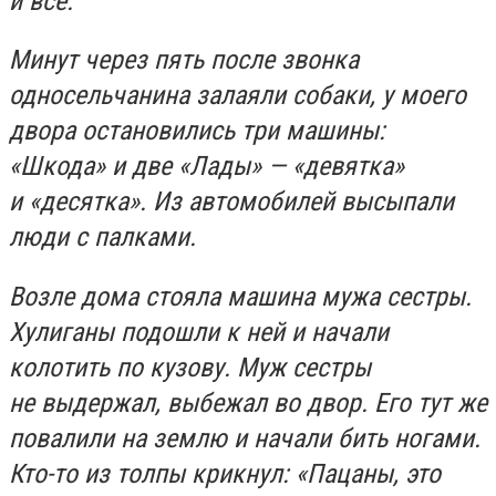
и все.
Минут через пять после звонка
односельчанина залаяли собаки, у моего
двора остановились три машины:
«Шкода» и две «Лады» — «девятка»
и «десятка». Из автомобилей высыпали
люди с палками.
Возле дома стояла машина мужа сестры.
Хулиганы подошли к ней и начали
колотить по кузову. Муж сестры
не выдержал, выбежал во двор. Его тут же
повалили на землю и начали бить ногами.
Кто-то из толпы крикнул: «Пацаны, это