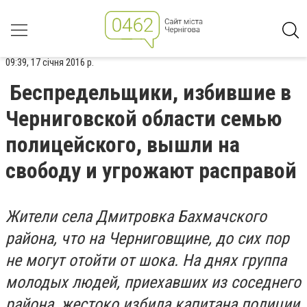
09:39, 17 січня 2016 р.
Беспредельщики, избившие в
Черниговской области семью
полицейского, вышли на
свободу и угрожают расправой
Жители села Дмитровка Бахмачского
района, что на Черниговщине, до сих пор
не могут отойти от шока. На днях группа
молодых людей, приехавших из соседнего
района, жестоко избила капитана полиции