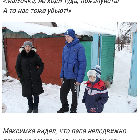
«Мамочка, не ходи туда, пожалуйста!
А то нас тоже убьют!»
Максимка видел, что папа неподвижно