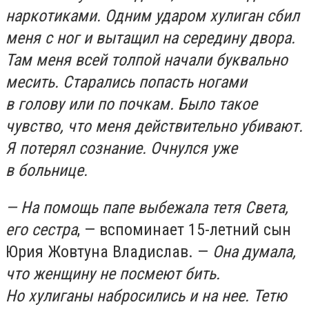
наркотиками. Одним ударом хулиган сбил
меня с ног и вытащил на середину двора.
Там меня всей толпой начали буквально
месить. Старались попасть ногами
в голову или по почкам. Было такое
чувство, что меня действительно убивают.
Я потерял сознание. Очнулся уже
в больнице.
— На помощь папе выбежала тетя Света,
его сестра
, — вспоминает 15-летний сын
Юрия Жовтуна Владислав. —
Она думала,
что женщину не посмеют бить.
Но хулиганы набросились и на нее. Тетю