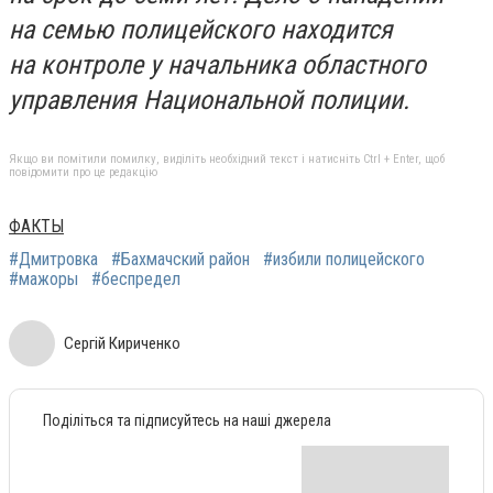
на семью полицейского находится
на контроле у начальника областного
управления Национальной полиции.
Якщо ви помітили помилку, виділіть необхідний текст і натисніть Ctrl + Enter, щоб
повідомити про це редакцію
ФАКТЫ
#Дмитровка
#Бахмачский район
#избили полицейского
#мажоры
#беспредел
Сергій Кириченко
Поділіться та підписуйтесь на наші джерела