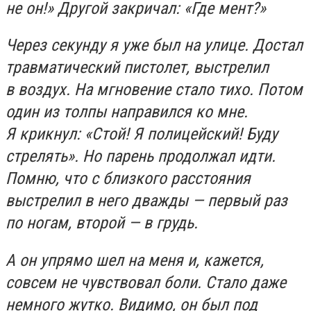
не он!» Другой закричал: «Где мент?»
Через секунду я уже был на улице. Достал
травматический пистолет, выстрелил
в воздух. На мгновение стало тихо. Потом
один из толпы направился ко мне.
Я крикнул: «Стой! Я полицейский! Буду
стрелять». Но парень продолжал идти.
Помню, что с близкого расстояния
выстрелил в него дважды — первый раз
по ногам, второй — в грудь.
А он упрямо шел на меня и, кажется,
совсем не чувствовал боли. Стало даже
немного жутко. Видимо, он был под