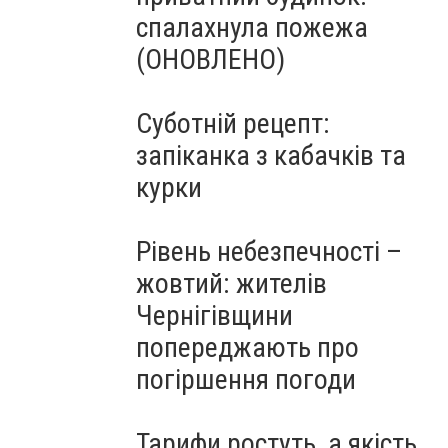
спалахнула пожежа
(ОНОВЛЕНО)
Суботній рецепт:
запіканка з кабачків та
курки
Рівень небезпечності –
жовтий: жителів
Чернігівщини
попереджають про
погіршення погоди
Тарифи ростуть, а якість