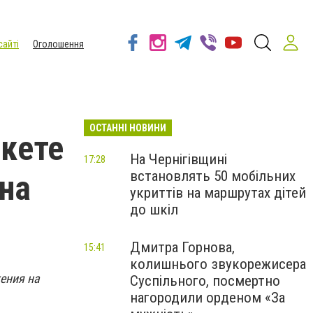
сайті
Оголошення
ОСТАННІ НОВИНИ
акете
На Чернігівщині
17:28
встановлять 50 мобільних
 на
укриттів на маршрутах дітей
до шкіл
Дмитра Горнова,
15:41
колишнього звукорежисера
ения на
Суспільного, посмертно
нагородили орденом «За