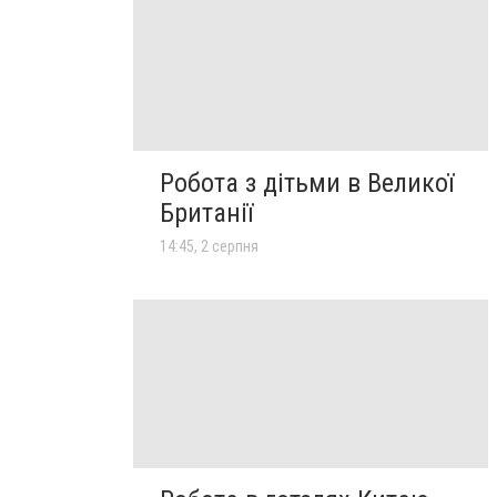
Робота з дітьми в Великої
Британії
14:45, 2 серпня