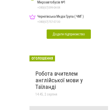
Мікроавтобусів №1
+380(67)599-04-04
Чернігівська Медіа Група ( ЧМГ )
+380(67)757-07-30
Додати підприємство
ОГОЛОШЕННЯ
Робота вчителем
англійської мови у
Таїланді
14:45, 2 серпня