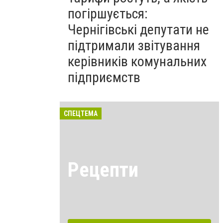
погіршується:
Чернігівські депутати не
підтримали звітування
керівників комунальних
підприємств
СПЕЦТЕМА
Рецепти