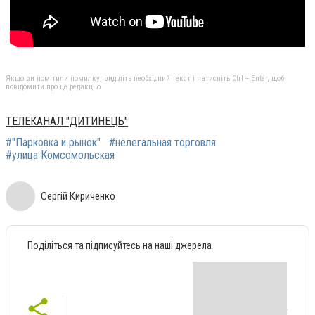
Якщо ви помітили помилку, виділіть необхідний текст і натисніть Ctrl + Enter, щоб
повідомити про це редакцію
ТЕЛЕКАНАЛ "ДИТИНЕЦЬ"
#"Парковка и рынок"
#нелегальная торговля
#улица Комсомольская
Сергій Кириченко
Поділіться та підписуйтесь на наші джерела