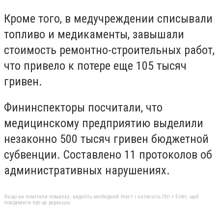
Кроме того, в медучреждении списывали
топливо и медикаменты, завышали
стоимость ремонтно-строительных работ,
что привело к потере еще 105 тысяч
гривен.
Фининспекторы посчитали, что
медицинскому предприятию выделили
незаконно 500 тысяч гривен бюджетной
субвенции. Составлено 11 протоколов об
административных нарушениях.
Якщо ви помітили помилку, виділіть необхідний текст і натисніть Ctrl + Enter, щоб
повідомити про це редакцію