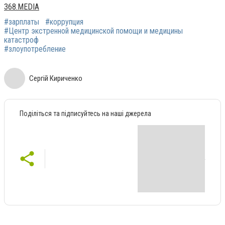
368.MEDIA
#зарплаты
#коррупция
#Центр экстренной медицинской помощи и медицины
катастроф
#злоупотребление
Сергій Кириченко
Поділіться та підписуйтесь на наші джерела