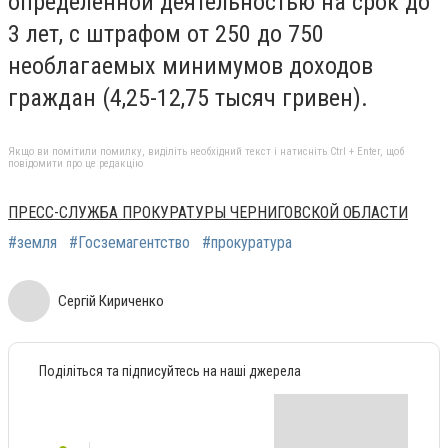
определенной деятельностью на срок до
3 лет, с штрафом от 250 до 750
необлагаемых минимумов доходов
граждан (4,25-12,75 тысяч гривен).
Якщо ви помітили помилку, виділіть необхідний текст і натисніть Ctrl + Enter, щоб
повідомити про це редакцію
ПРЕСС-СЛУЖБА ПРОКУРАТУРЫ ЧЕРНИГОВСКОЙ ОБЛАСТИ
#земля
#Госземагентство
#прокуратура
Сергій Кириченко
Поділіться та підписуйтесь на наші джерела