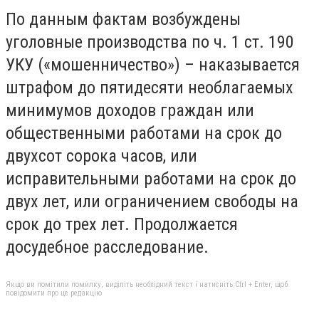
По данным фактам возбуждены
уголовные производства по ч. 1 ст. 190
УКУ («мошенничество») – наказывается
штрафом до пятидесяти необлагаемых
минимумов доходов граждан или
общественными работами на срок до
двухсот сорока часов, или
исправительными работами на срок до
двух лет, или ограничением свободы на
срок до трех лет. Продолжается
досудебное расследование.
Якщо ви помітили помилку, виділіть необхідний текст і натисніть Ctrl + Enter, щоб
повідомити про це редакцію