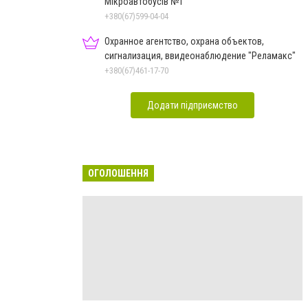
Мікроавтобусів №1
+380(67)599-04-04
Охранное агентство, охрана объектов,
сигнализация, ввидеонаблюдение "Реламакс"
+380(67)461-17-70
Додати підприємство
ОГОЛОШЕННЯ