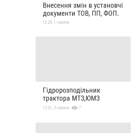
Внесення змін в установчі
документи ТОВ, ПП, ФОП.
15:20, 1 серпня
Гідророзподільник
трактора МТЗ,ЮМЗ
7
12:21, 3 серпня