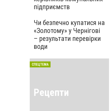
підприємств
Чи безпечно купатися на
«Золотому» у Чернігові
– результати перевірки
води
СПЕЦТЕМА
Рецепти