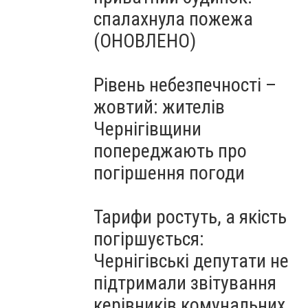
спалахнула пожежа
(ОНОВЛЕНО)
Рівень небезпечності –
жовтий: жителів
Чернігівщини
попереджають про
погіршення погоди
Тарифи ростуть, а якість
погіршується:
Чернігівські депутати не
підтримали звітування
керівників комунальних