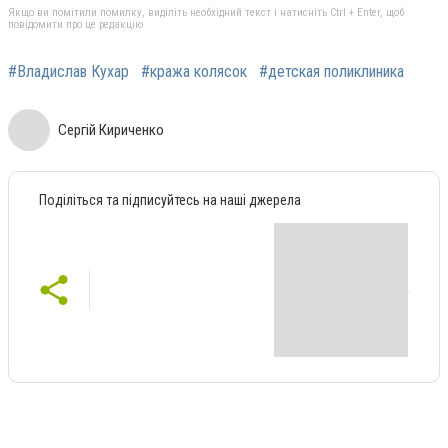
Якщо ви помітили помилку, виділіть необхідний текст і натисніть Ctrl + Enter, щоб
повідомити про це редакцію
#Владислав Кухар
#кража колясок
#детская поликлиника
Сергій Кириченко
Поділіться та підписуйтесь на наші джерела