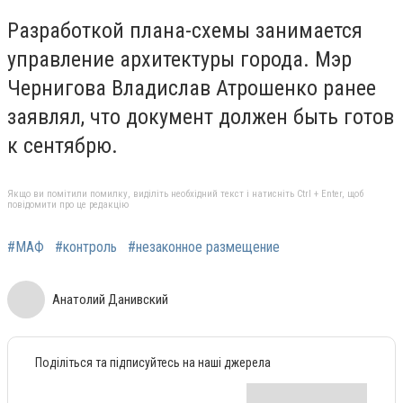
Разработкой плана-схемы занимается
управление архитектуры города. Мэр
Чернигова Владислав Атрошенко ранее
заявлял, что документ должен быть готов
к сентябрю.
Якщо ви помітили помилку, виділіть необхідний текст і натисніть Ctrl + Enter, щоб
повідомити про це редакцію
#МАФ
#контроль
#незаконное размещение
Анатолий Данивский
Поділіться та підписуйтесь на наші джерела