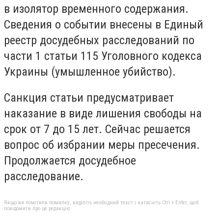
в изолятор временного содержания.
Сведения о событии внесены в Единый
реестр досудебных расследований по
части 1 статьи 115 Уголовного кодекса
Украины (умышленное убийство).
Санкция статьи предусматривает
наказание в виде лишения свободы на
срок от 7 до 15 лет. Сейчас решается
вопрос об избрании меры пресечения.
Продолжается досудебное
расследование.
Якщо ви помітили помилку, виділіть необхідний текст і натисніть Ctrl + Enter, щоб
повідомити про це редакцію