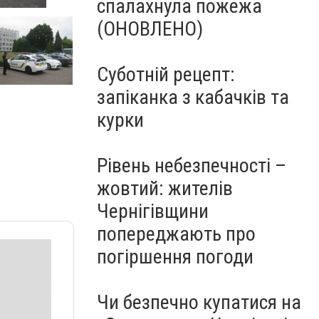
спалахнула пожежа
(ОНОВЛЕНО)
Суботній рецепт:
запіканка з кабачків та
курки
Рівень небезпечності –
жовтий: жителів
Чернігівщини
попереджають про
погіршення погоди
Чи безпечно купатися на