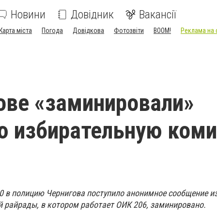
Новини
Довідник
Вакансії
Карта міста
Погода
Довідкова
Фотозвіти
BOOM!
Реклама на 
ове «заминировали»
ю избирательную ком
30 в полицию Чернигова поступило анонимное сообщение из
й райрады, в котором работает ОИК 206, заминировано.