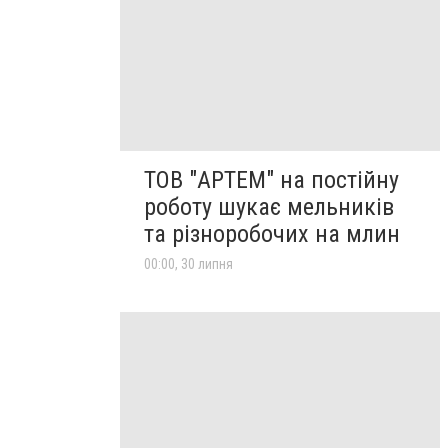
ТОВ "АРТЕМ" на постійну
роботу шукає мельників
та різноробочих на млин
00:00, 30 липня