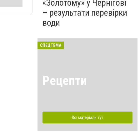
«Золотому» у Чернігові
– результати перевірки
води
СПЕЦТЕМА
Рецепти
Всі матеріали тут