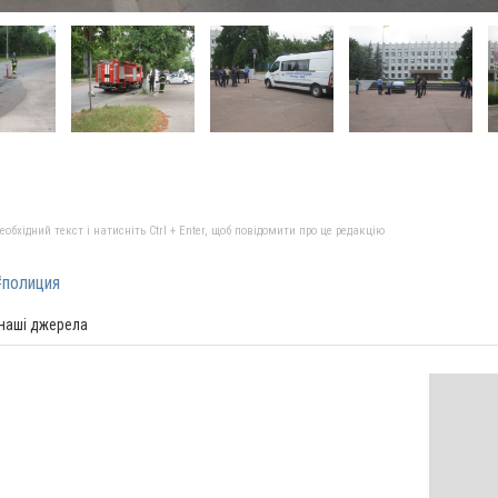
бхідний текст і натисніть Ctrl + Enter, щоб повідомити про це редакцію
#полиция
 наші джерела