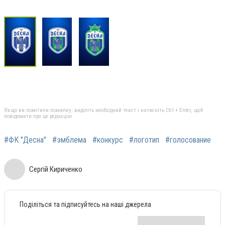
Якщо ви помітили помилку, виділіть необхідний текст і натисніть Ctrl + Enter, щоб
повідомити про це редакцію
#ФК "Десна"
#эмблема
#конкурс
#логотип
#голосование
Сергій Кириченко
Поділіться та підписуйтесь на наші джерела