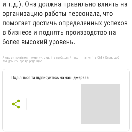
и т.д.). Она должна правильно влиять на
организацию работы персонала, что
помогает достичь определенных успехов
в бизнесе и поднять производство на
более высокий уровень.
Якщо ви помітили помилку, виділіть необхідний текст і натисніть Ctrl + Enter, щоб
повідомити про це редакцію
Поділіться та підписуйтесь на наші джерела