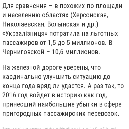
Для сравнения – в похожих по площади
и населению областях (Херсонская,
Николаевская, Волынская и др.)
«Укрзалізниця» потратила на льготных
пассажиров от 1,5 до 5 миллионов. В
Черниговской – 10,6 миллионов.
На железной дороге уверены, что
кардинально улучшить ситуацию до
конца года вряд ли удастся. А раз так, то
2016 год войдет в историю как год,
принесший наибольшие убытки в сфере
пригородных пассажирских перевозок.
Якщо ви помітили помилку, виділіть необхідний текст і натисніть Ctrl + Enter, щоб