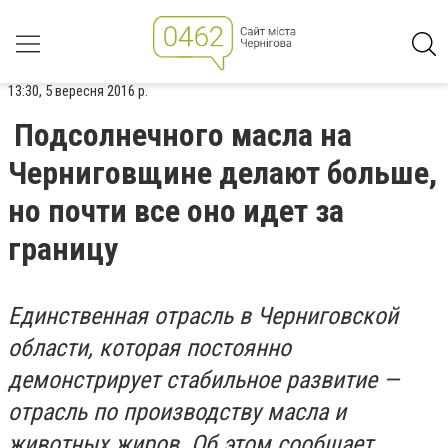
13:30, 5 вересня 2016 р.
Подсолнечного масла на
Черниговщине делают больше,
но почти все оно идет за
границу
Единственная отрасль в Черниговской
области, которая постоянно
демонстрирует стабильное развитие —
отрасль по производству масла и
животных жиров. Об этом сообщает