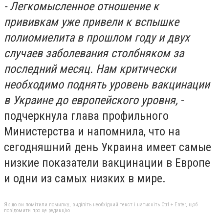
- Легкомысленное отношение к
прививкам уже привели к вспышке
полиомиелита в прошлом году и двух
случаев заболевания столбняком за
последний месяц. Нам критически
необходимо поднять уровень вакцинации
в Украине до европейского уровня,
-
подчеркнула глава профильного
Министерства и напомнила, что на
сегодняшний день Украина имеет самые
низкие показатели вакцинации в Европе
и одни из самых низких в мире.
Якщо ви помітили помилку, виділіть необхідний текст і натисніть Ctrl + Enter, щоб
повідомити про це редакцію