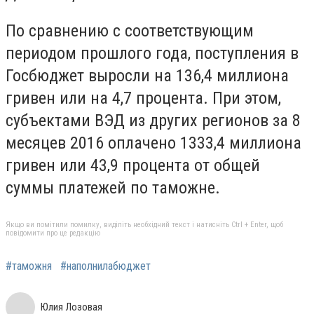
По сравнению с соответствующим
периодом прошлого года, поступления в
Госбюджет выросли на 136,4 миллиона
гривен или на 4,7 процента. При этом,
субъектами ВЭД из других регионов за 8
месяцев 2016 оплачено 1333,4 миллиона
гривен или 43,9 процента от общей
суммы платежей по таможне.
Якщо ви помітили помилку, виділіть необхідний текст і натисніть Ctrl + Enter, щоб
повідомити про це редакцію
#таможня
#наполнилабюджет
Юлия Лозовая