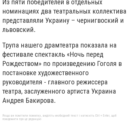
Из пяти победителей в отдельных
номинациях два театральных коллектива
представляли Украину – чернигвоский и
львовский.
Трупа нашего драмтеатра показала на
фестивале спектакль «Ночь перед
Рождеством» по произведению Гоголя в
постановке художественного
руководителя - главного режиссера
театра, заслуженного артиста Украина
Андрея Бакирова.
Якщо ви помітили помилку, виділіть необхідний текст і натисніть Ctrl + Enter, щоб
повідомити про це редакцію