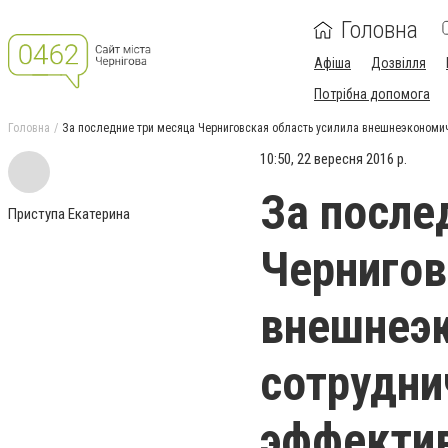
Головна
Афіша
Дозвілля
Потрібна допомога
Головна
За последние три месяца Черниговская область усилила внешнеэкономич
10:50, 22 вересня 2016 р.
За после
Приступа Екатерина
Чернигов
внешнеэ
сотрудни
эффектив