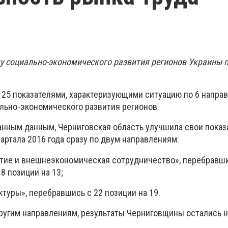
у социально-экономического развития регионов Украины п
а 25 показателями, характеризующими ситуацию по 6 напра
льно-экономического развития регионов.
ванным данным, Черниговская область улучшила свои показ
вартала 2016 года сразу по двум направлениям:
тие и внешнеэкономическая сотрудничество», перебравши
8 позиции на 13;
ктуры», перебравшись с 22 позиции на 19.
другим направлениям, результаты Черниговщины остались 