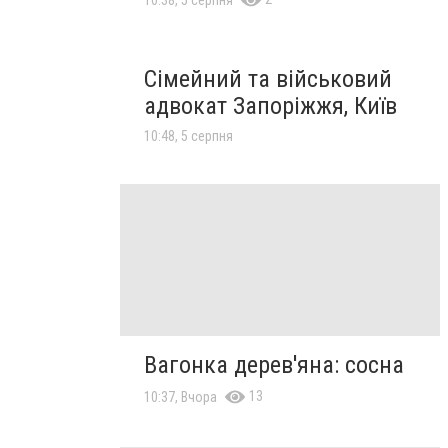
Сімейний та військовий
адвокат Запоріжжя, Київ
10:48, 5 серпня
Вагонка дерев'яна: сосна
13
10:37, Вчора