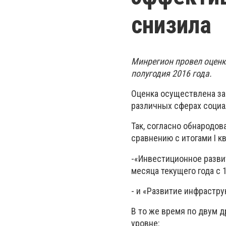
снизила
Минрегион провел оценк
полугодия 2016 года.
Оценка осуществлена ​​з
различных сферах социа
Так, согласно обнародо
сравнению с итогами І к
-«Инвестиционное разви
месяца текущего года с 1
- и «Развитие инфрастру
В то же время по двум 
уровне: