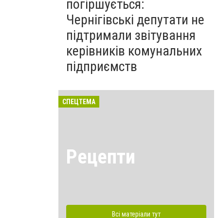
погіршується:
Чернігівські депутати не
підтримали звітування
керівників комунальних
підприємств
СПЕЦТЕМА
Рецепти
Всі матеріали тут