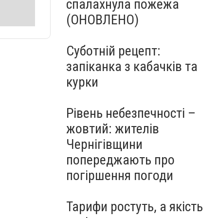
спалахнула пожежа
(ОНОВЛЕНО)
Суботній рецепт:
запіканка з кабачків та
курки
Рівень небезпечності –
жовтий: жителів
Чернігівщини
попереджають про
погіршення погоди
Тарифи ростуть, а якість