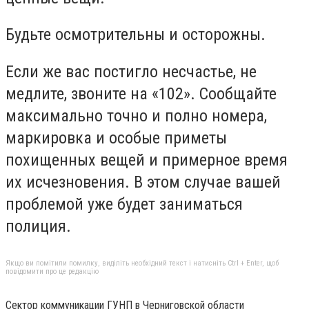
Будьте осмотрительны и осторожны.
Если же вас постигло несчастье, не
медлите, звоните на «102». Сообщайте
максимально точно и полно номера,
маркировка и особые приметы
похищенных вещей и примерное время
их исчезновения. В этом случае вашей
проблемой уже будет заниматься
полиция.
Якщо ви помітили помилку, виділіть необхідний текст і натисніть Ctrl + Enter, щоб
повідомити про це редакцію
Сектор коммуникации ГУНП в Черниговской области