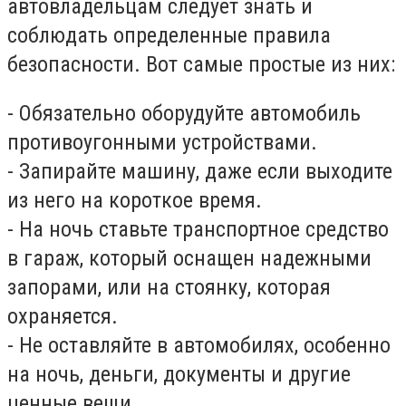
автовладельцам следует знать и
соблюдать определенные правила
безопасности. Вот самые простые из них:
- Обязательно оборудуйте автомобиль
противоугонными устройствами.
- Запирайте машину, даже если выходите
из него на короткое время.
- На ночь ставьте транспортное средство
в гараж, который оснащен надежными
запорами, или на стоянку, которая
охраняется.
- Не оставляйте в автомобилях, особенно
на ночь, деньги, документы и другие
ценные вещи.