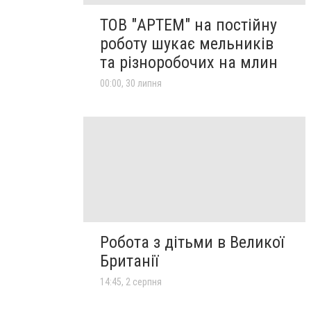
ТОВ "АРТЕМ" на постійну
роботу шукає мельників
та різноробочих на млин
00:00, 30 липня
Робота з дітьми в Великої
Британії
14:45, 2 серпня