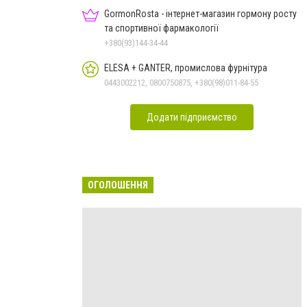
GormonRosta - інтернет-магазин гормону росту
та спортивної фармакології
+380(93)144-34-44
ELESA + GANTER, промислова фурнітура
0443002212, 0800750875, +380(98)011-84-55
Додати підприємство
ОГОЛОШЕННЯ