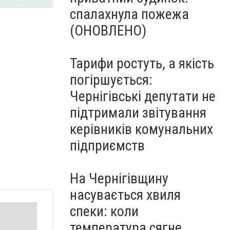
спалахнула пожежа
(ОНОВЛЕНО)
Тарифи ростуть, а якість
погіршується:
Чернігівські депутати не
підтримали звітування
керівників комунальних
підприємств
На Чернігівщину
насувається хвиля
спеки: коли
температура сягне