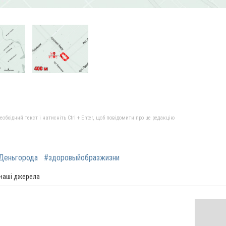
бхідний текст і натисніть Ctrl + Enter, щоб повідомити про це редакцію
Деньгорода
#здоровыйобразжизни
 наші джерела