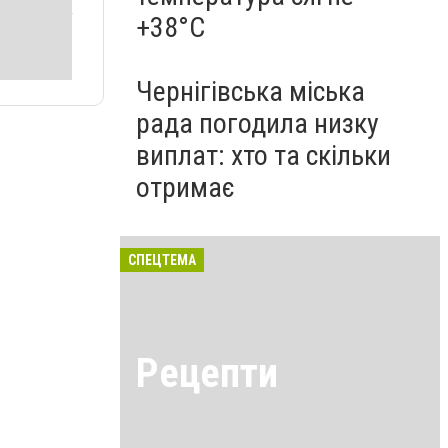
+38°C
Чернігівська міська
рада погодила низку
виплат: хто та скільки
отримає
СПЕЦТЕМА
Рецепти