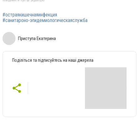
повідомити про це редакцію
#остраякишечнаяинфекция
#санитароно-эпидемиологическаяслужба
Приступа Екатерина
Поділіться та підписуйтесь на наші джерела