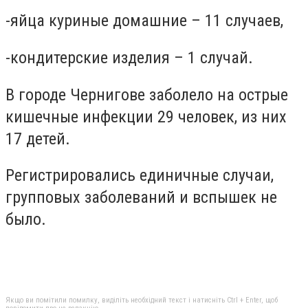
-яйца куриные домашние – 11 случаев,
-кондитерские изделия – 1 случай.
В городе Чернигове заболело на острые
кишечные инфекции 29 человек, из них
17 детей.
Регистрировались единичные случаи,
групповых заболеваний и вспышек не
было.
Якщо ви помітили помилку, виділіть необхідний текст і натисніть Ctrl + Enter, щоб