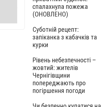
спалахнула пожежа
(ОНОВЛЕНО)
Суботній рецепт:
запіканка з кабачків та
курки
Рівень небезпечності –
жовтий: жителів
Чернігівщини
попереджають про
погіршення погоди
Чи безпечно купатися на