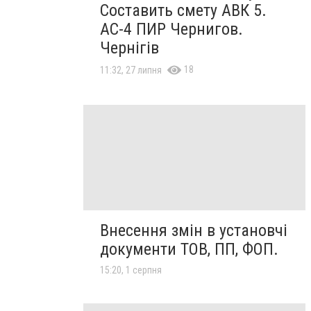
Составить смету АВК 5.
АС-4 ПИР Чернигов.
Чернігів
18
11:32, 27 липня
Внесення змін в установчі
документи ТОВ, ПП, ФОП.
15:20, 1 серпня