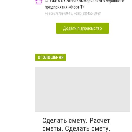
СЛУЖБА ОХРАНЫ Коммерческого охранного
предприятия «Форт-Т»
+380(67)763-69-15, +380(93)455-59-84
Додати підприємство
ОГОЛОШЕННЯ
Сделать смету. Расчет
сметы. Сделать смету.