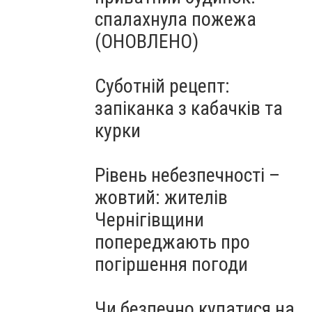
спалахнула пожежа
(ОНОВЛЕНО)
Суботній рецепт:
запіканка з кабачків та
курки
Рівень небезпечності –
жовтий: жителів
Чернігівщини
попереджають про
погіршення погоди
Чи безпечно купатися на