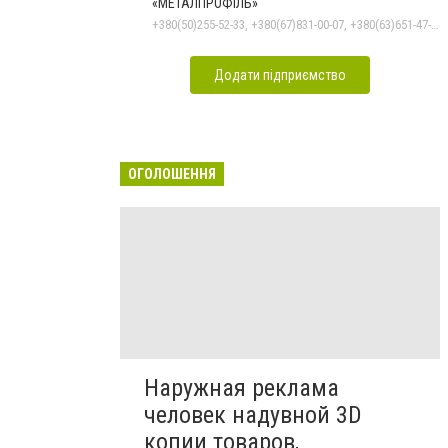
«МЕТАЛПРОФІЛЬ»
+380(50)255-52-33, +380(67)831-00-07, +380(63)651-47-33
Додати підприємство
ОГОЛОШЕННЯ
Наружная реклама
человек надувной 3D
копии товаров,