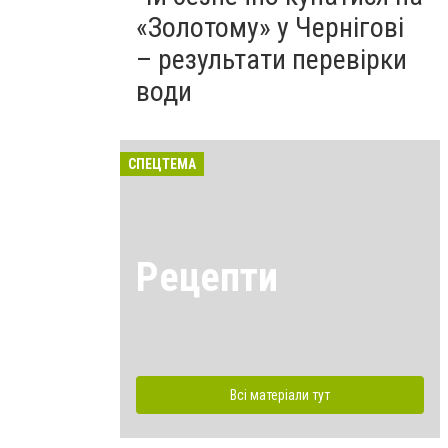
«Золотому» у Чернігові
– результати перевірки
води
СПЕЦТЕМА
Рецепти
Всі матеріали тут