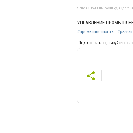
Якщо ви помітили помилку, виділіть нео
УПРАВЛЕНИЕ ПРОМЫШЛЕН
#промышленность
#разви
Поділіться та підписуйтесь на