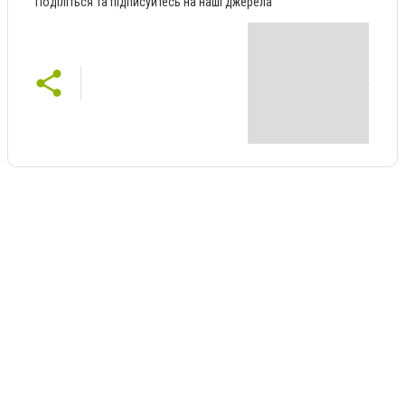
Поділіться та підписуйтесь на наші джерела