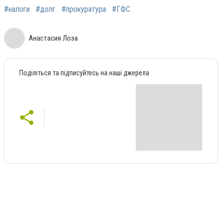
#налоги
#долг
#прокуратура
#ГФС
Анастасия Лоза
Поділіться та підписуйтесь на наші джерела