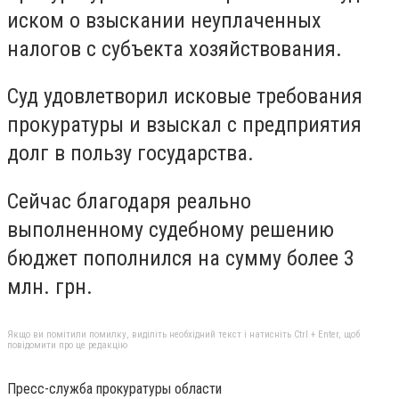
иском о взыскании неуплаченных
налогов с субъекта хозяйствования.
Суд удовлетворил исковые требования
прокуратуры и взыскал с предприятия
долг в пользу государства.
Сейчас благодаря реально
выполненному судебному решению
бюджет пополнился на сумму более 3
млн. грн.
Якщо ви помітили помилку, виділіть необхідний текст і натисніть Ctrl + Enter, щоб
повідомити про це редакцію
Пресс-служба прокуратуры области