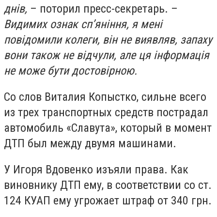
днів,
– поторил пресс-секретарь. –
Видимих ознак сп’яніння, я мені
повідомили колеги, він не виявляв, запаху
вони також не відчули, але ця інформація
не може бути достовірною.
Со слов Виталия Копыстко, сильне всего
из трех транспортных средств пострадал
автомобиль «Славута», который в момент
ДТП был между двумя машинами.
У Игоря Вдовенко изъяли права. Как
виновнику ДТП ему, в соответствии со ст.
124 КУАП ему угрожает штраф от 340 грн.