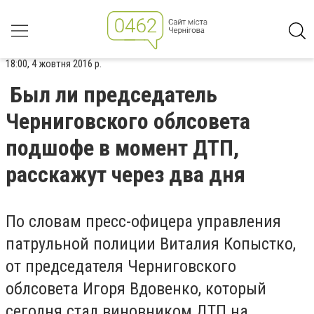
18:00, 4 жовтня 2016 р.
Был ли председатель
Черниговского облсовета
подшофе в момент ДТП,
расскажут через два дня
По словам пресс-офицера управления
патрульной полиции Виталия Копыстко,
от председателя Черниговского
облсовета Игоря Вдовенко, который
сегодня стал виновником ДТП на