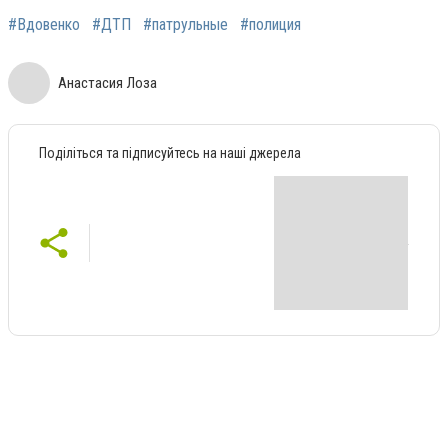
#Вдовенко
#ДТП
#патрульные
#полиция
Анастасия Лоза
Поділіться та підписуйтесь на наші джерела