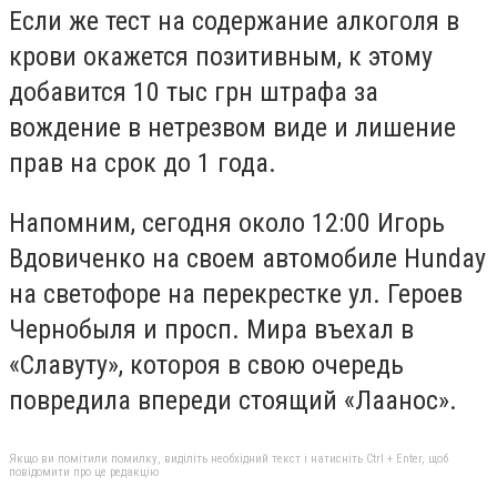
Если же тест на содержание алкоголя в
крови окажется позитивным, к этому
добавится 10 тыс грн штрафа за
вождение в нетрезвом виде и лишение
прав на срок до 1 года.
Напомним, сегодня около 12:00 Игорь
Вдовиченко на своем автомобиле Hunday
на светофоре на перекрестке ул. Героев
Чернобыля и просп. Мира въехал в
«Славуту», котороя в свою очередь
повредила впереди стоящий «Лаанос».
Якщо ви помітили помилку, виділіть необхідний текст і натисніть Ctrl + Enter, щоб
повідомити про це редакцію