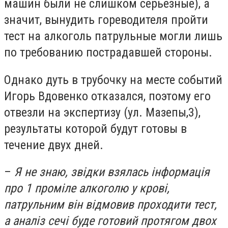
машин были не слишком серьезные), а
значит, вынудить гореводителя пройти
тест на алкоголь патрульные могли лишь
по требованию пострадавшей стороны.
Однако дуть в трубочку на месте событий
Игорь Вдовенко отказался, поэтому его
отвезли на экспертизу (ул. Мазепы,3),
результаты которой будут готовы в
течение двух дней.
–
Я не знаю, звідки взялась інформація
про 1 проміле алкоголю у крові,
патрульним він відмовив проходити тест,
а аналіз сечі буде готовий протягом двох