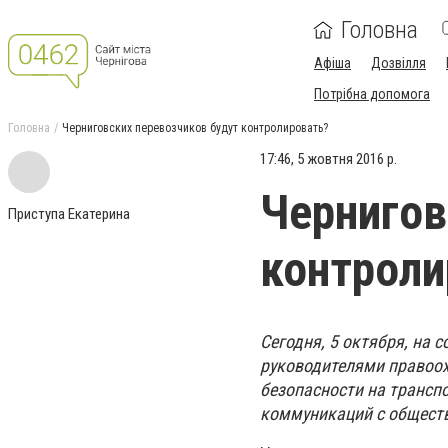
Головна
Афіша
Дозвілля
Потрібна допомога
Головна
Черниговских перевозчиков будут контролировать?
17:46, 5 жовтня 2016 р.
Чернигов
Приступа Екатерина
контроли
Сегодня, 5 октября, на 
руководителями правоох
безопасности на трансп
коммуникаций с общест