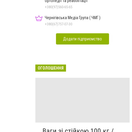
ортопедії та реабілітації
+380(97)560-65-65
Чернігівська Медіа Група ( ЧМГ )
+380(67)757-07-30
Додати підприємство
ОГОЛОШЕННЯ
Ваги зі стійкою 100 кг /