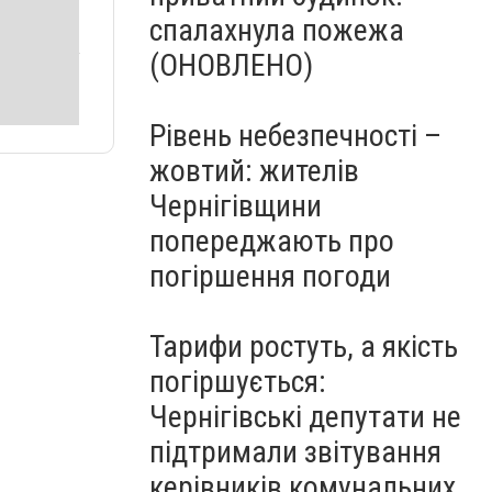
спалахнула пожежа
(ОНОВЛЕНО)
Рівень небезпечності –
жовтий: жителів
Чернігівщини
попереджають про
погіршення погоди
Тарифи ростуть, а якість
погіршується:
Чернігівські депутати не
підтримали звітування
керівників комунальних