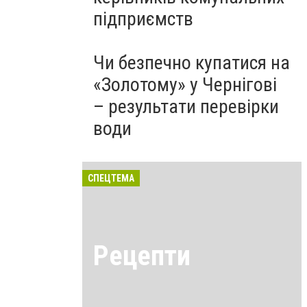
підприємств
Чи безпечно купатися на
«Золотому» у Чернігові
– результати перевірки
води
СПЕЦТЕМА
Рецепти