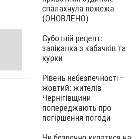
спалахнула пожежа
(ОНОВЛЕНО)
Суботній рецепт:
запіканка з кабачків та
курки
Рівень небезпечності –
жовтий: жителів
Чернігівщини
попереджають про
погіршення погоди
Чи безпечно купатися на