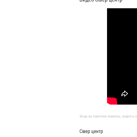
Якщо ви помітили помилку, виділіть нео
Сівер центр