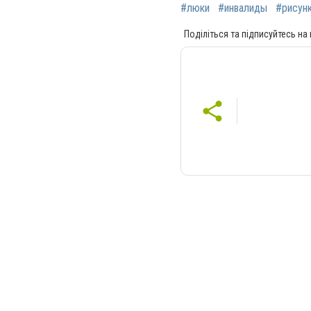
#люки
#инвалиды
#рисун
Поділіться та підписуйтесь на