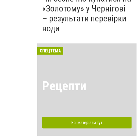
«Золотому» у Чернігові
– результати перевірки
води
СПЕЦТЕМА
Рецепти
Всі матеріали тут