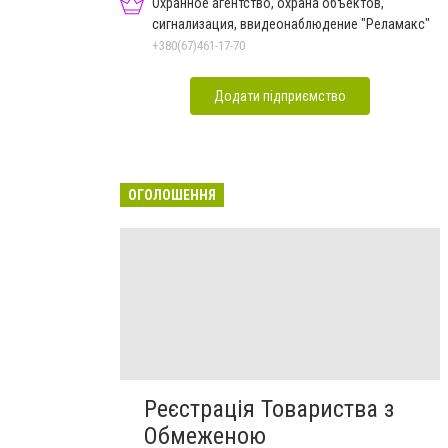
Охранное агентство, охрана объектов,
сигнализация, ввидеонаблюдение "Реламакс"
+380(67)461-17-70
Додати підприємство
ОГОЛОШЕННЯ
Реєстрація Товариства з
Обмеженою