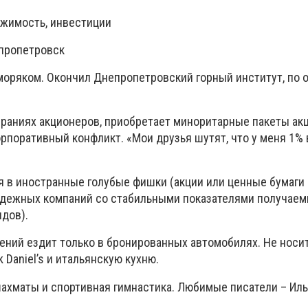
жимость, инвестиции
епропетровск
 моряком. Окончил Днепропетровский горный институт, по
браниях акционеров, приобретает миноритарные пакеты акц
рпоративный конфликт. «Мои друзья шутят, что у меня 1%
 в иностранные голубые фишки (акции или ценные бумаги
адежных компаний со стабильными показателями получаем
дов).
ений ездит только в бронированных автомобилях. Не носит
 Daniel’s и итальянскую кухню.
ахматы и спортивная гимнастика. Любимые писатели – Иль