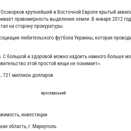
е Осокорков крупнейший в Восточной Европе крытый аквапа
ривает правомерность выделения земли. В январе 2012 го
тал на сторону прокуратуры.
социации любительского футбола Украины, которая провод
. С большой и здоровой можно надоить намного больше мол
авительство этой простой вещи не понимает».
й
.
721 миллион долларов
ярославський
жимость, инвестиции
ая область, г. Мариуполь