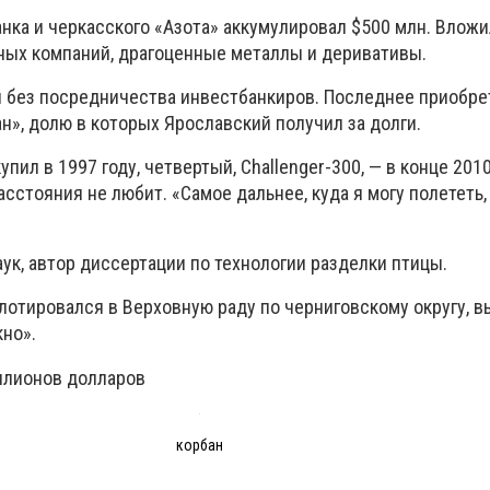
ка и черкасского «Азота» аккумулировал $500 млн. Вложи
дных компаний, драгоценные металлы и деривативы.
 без посредничества инвестбанкиров. Последнее приобре
н», долю в которых Ярославский получил за долги.
упил в 1997 году, четвертый, Challenger-300, — в конце 2010
сстояния не любит. «Самое дальнее, куда я могу полететь, 
ук, автор диссертации по технологии разделки птицы.
лотировался в Верховную раду по черниговскому округу, 
но».
ллионов долларов
корбан