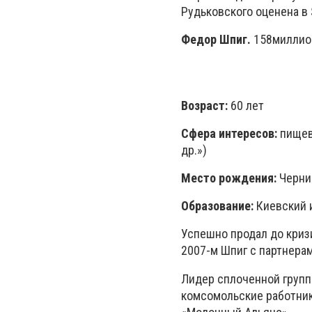
Рудьковского оценена в 
Федор Шпиг.
158миллио
Возраст:
60 лет
Сфера интересов:
пищев
др.»)
Место рождения:
Черниг
Образование:
Киевский и
Успешно продал до кризис
2007-м Шпиг с партнерам
Лидер сплоченной групп
комсомольские работники