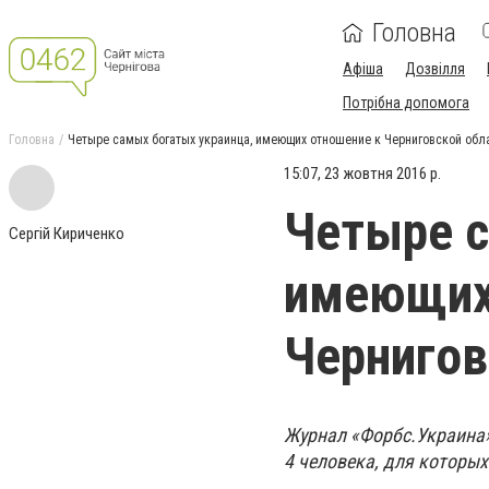
Головна
Афіша
Дозвілля
Потрібна допомога
Головна
Четыре самых богатых украинца, имеющих отношение к Черниговской обл
15:07, 23 жовтня 2016 р.
Четыре с
Сергій Кириченко
имеющих
Чернигов
Журнал «Форбс.Украина»
4 человека, для которых