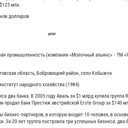
$125 млн.
нов долларов
шпиг
ая промышленность (компания «Молочный альянс» - ТМ «Я
овская область, Бобровицкий район, село Кобыжча
нститут народного хозяйства (1984)
а два банка. В 2005 году Аваль за $1 млрд купила группа Ra
и продал банк Престиж австрийской Erste Group за $140 мл
ы бизнес-партнеров, в которую входит 10 человек, в осно
. За 20 лет группа построила три успешных бизнеса: два б