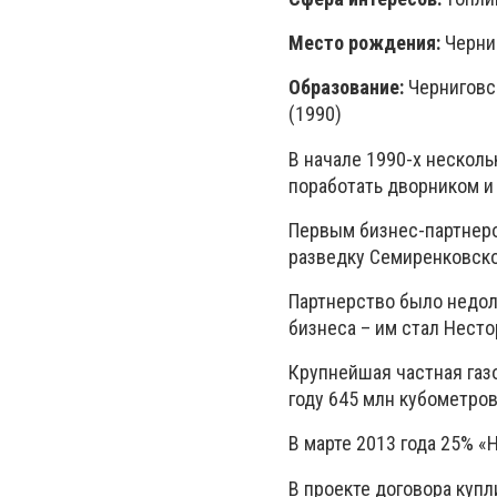
Место рождения:
Черниг
Образование:
Черниговс
(1990)
В начале 1990-х несколь
поработать дворником и
Первым бизнес-партнеро
разведку Семиренковск
Партнерство было недол
бизнеса – им стал Нест
Крупнейшая частная газ
году 645 млн кубометров
В марте 2013 года 25% 
В проекте договора куп