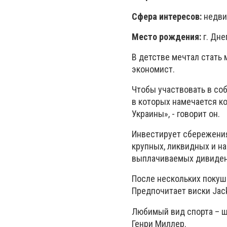
Сфера интересов:
недви
Место рождения:
г. Дн
В детстве мечтал стать
экономист.
Чтобы участвовать в со
в которых намечается ко
Украины», - говорит он.
Инвестирует сбережения
крупных, ликвидных и н
выплачиваемых дивиден
После нескольких покуш
Предпочитает виски Jack
Любимый вид спорта – ш
Генри Миллер.