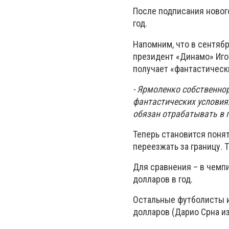
После подписания новог
год.
Напомним, что в сентябр
президент «Динамо» Иго
получает «фантастическ
- Ярмоленко собственнор
фантастических условиях
обязан отрабатывать в 
Теперь становится поня
переезжать за границу. Т
Для сравнения – в чемп
долларов в год.
Остальные футболисты и
долларов (Дарио Срна из