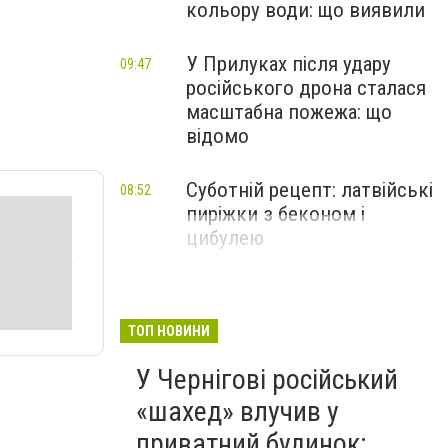
кольору води: що виявили
У Прилуках після удару
09:47
російського дрона сталася
масштабна пожежа: що
відомо
Суботній рецепт: латвійські
08:52
пиріжки з беконом і
цибулею
ТОП НОВИНИ
У Чернігові російський
«шахед» влучив у
приватний будинок: