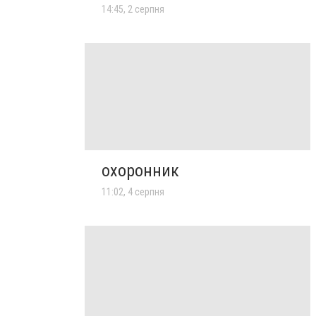
14:45, 2 серпня
охоронник
11:02, 4 серпня