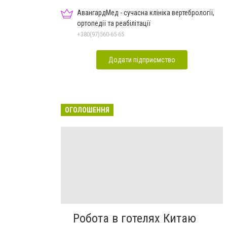
АвангардМед - сучасна клініка вертебрології,
ортопедії та реабілітації
+380(97)560-65-65
Додати підприємство
ОГОЛОШЕННЯ
Робота в готелях Китаю