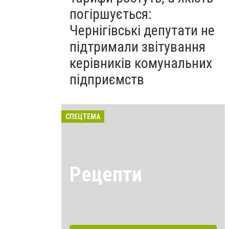
погіршується:
Чернігівські депутати не
підтримали звітування
керівників комунальних
підприємств
СПЕЦТЕМА
Рецепти