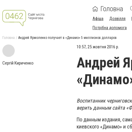
Головна
Афіша
Дозвілля
Потрібна допомога
Головна
Андрей Ярмоленко получает в «Динамо» 5 миллионов долларов
10:57, 25 жовтня 2016 р.
Андрей Я
Сергій Кириченко
«Динамо»
Воспитанник черниговск
верить данным сайта «Ф
По данным издания, сама
киевского «Динамо» и с