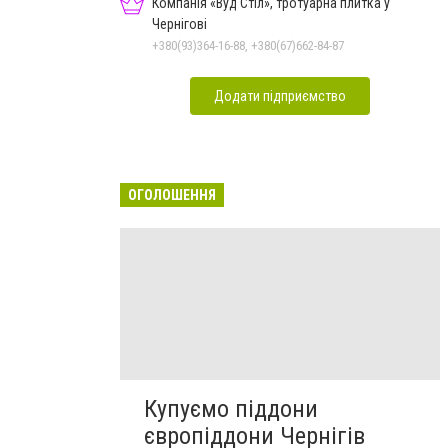
Компанія «Вуд Стіл», тротуарна плитка у
Чернігові
+380(93)364-16-88, +380(67)662-84-87
Додати підприємство
ОГОЛОШЕННЯ
Купуємо піддони
європіддони Чернігів