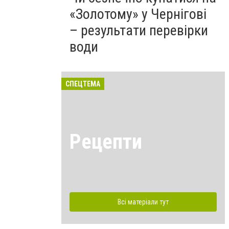
«Золотому» у Чернігові
– результати перевірки
води
СПЕЦТЕМА
Рецепти
Всі матеріали тут