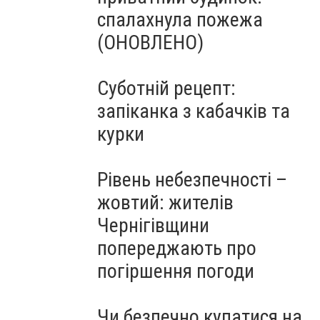
спалахнула пожежа
(ОНОВЛЕНО)
Суботній рецепт:
запіканка з кабачків та
курки
Рівень небезпечності –
жовтий: жителів
Чернігівщини
попереджають про
погіршення погоди
Чи безпечно купатися на