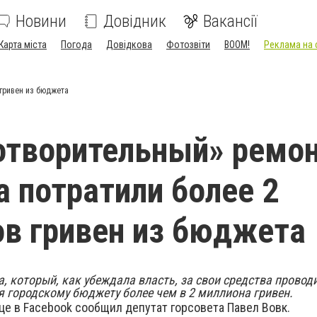
Новини
Довідник
Вакансії
Карта міста
Погода
Довідкова
Фотозвіти
BOOM!
Реклама на 
 гривен из бюджета
отворительный» ремо
а потратили более 2
в гривен из бюджета
, который, как убеждала власть, за свои средства прово
я городскому бюджету более чем в 2 миллиона гривен.
це в Facebook сообщил депутат горсовета Павел Вовк.