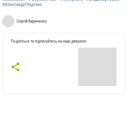
#АлександрГладенко
Сергій Кириченко
Поділіться та підписуйтесь на наші джерела