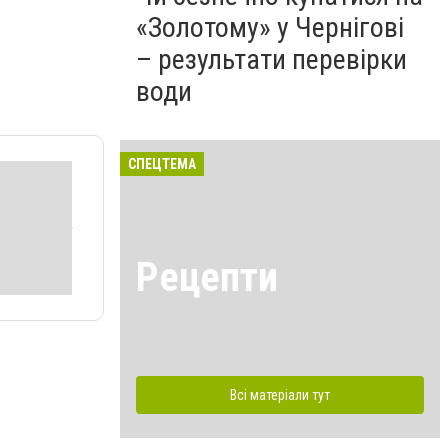
«Золотому» у Чернігові
– результати перевірки
води
СПЕЦТЕМА
Рецепти
Всі матеріали тут