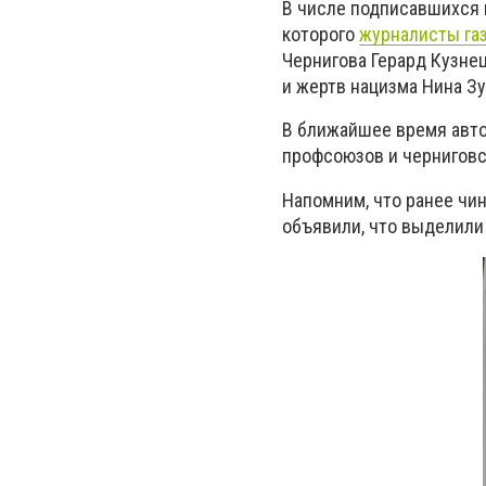
В числе подписавшихся 
которого
журналисты газ
Чернигова Герард Кузне
и жертв нацизма Нина Зу
В ближайшее время авт
профсоюзов и черниговс
Напомним, что ранее чин
объявили, что выделили