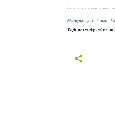
Якщо ви помітили помилку, виділіть нео
#Кривулевщина
#наказ
#о
Поділіться та підписуйтесь на