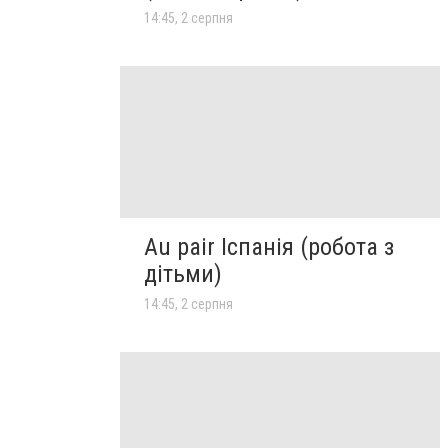
14:45, 2 серпня
Au pair Іспанія (робота з
дітьми)
14:45, 2 серпня