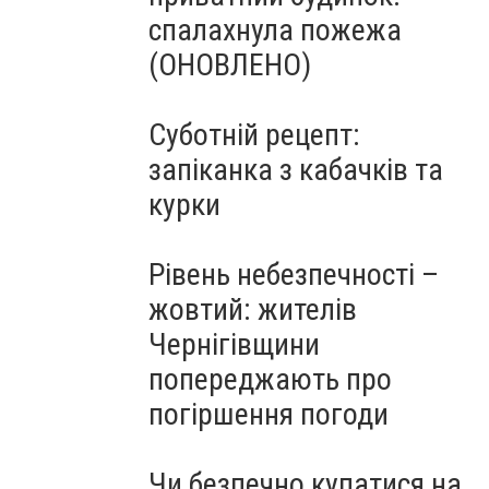
спалахнула пожежа
(ОНОВЛЕНО)
Суботній рецепт:
запіканка з кабачків та
курки
Рівень небезпечності –
жовтий: жителів
Чернігівщини
попереджають про
погіршення погоди
Чи безпечно купатися на