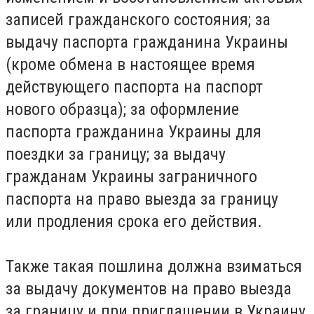
записей гражданского состояния; за
выдачу паспорта гражданина Украины
(кроме обмена в настоящее время
действующего паспорта на паспорт
нового образца); за оформление
паспорта гражданина Украины для
поездки за границу; за выдачу
гражданам Украины заграничного
паспорта на право выезда за границу
или продления срока его действия.
Также такая пошлина должна взиматься
за выдачу документов на право выезда
за границу и при приглашении в Украину