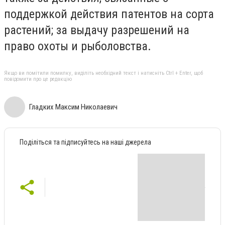
поддержкой действия патентов на сорта
растений; за выдачу разрешений на
право охоты и рыболовства.
Якщо ви помітили помилку, виділіть необхідний текст і натисніть Ctrl + Enter, щоб
повідомити про це редакцію
Гладких Максим Николаевич
Поділіться та підписуйтесь на наші джерела