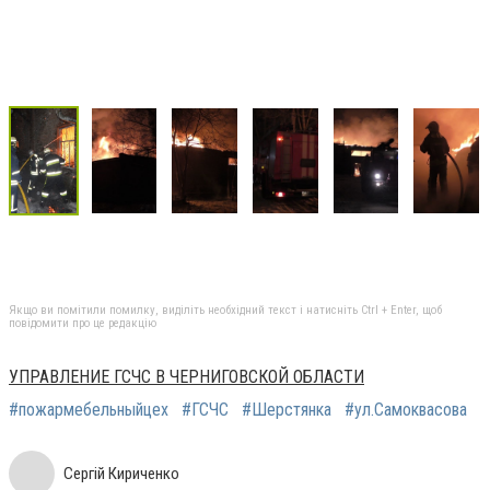
Якщо ви помітили помилку, виділіть необхідний текст і натисніть Ctrl + Enter, щоб
повідомити про це редакцію
УПРАВЛЕНИЕ ГСЧС В ЧЕРНИГОВСКОЙ ОБЛАСТИ
#пожармебельныйцех
#ГСЧС
#Шерстянка
#ул.Самоквасова
Сергій Кириченко