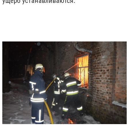
ущерб устанавливаются.