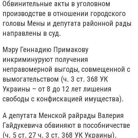
Обвинительные акты в уголовном
производстве в отношении городского
головы Мены и депутата районной рады
направлены в суд.
Мэру Геннадию Примакову
инкриминуруют получения
неправомерной выгоды, совмещенной с
вымогательством (ч. 3 ст. 368 УК
Украины – от 8 до 12 лет лишения
свободы с конфискацией имущества).
А депутата Менской райрады Валерия
Гайдукевича обвиняют в пособничестве
(ч. 5 ст. 27 ч. 3 ст. 368 УК Украины).