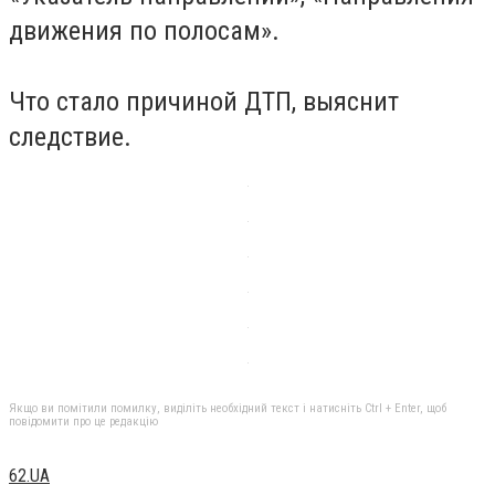
движения по полосам».
Что стало причиной ДТП, выяснит
следствие.
Якщо ви помітили помилку, виділіть необхідний текст і натисніть Ctrl + Enter, щоб
повідомити про це редакцію
62.UA