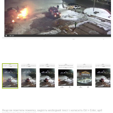
Якщо ви помітили помилку, виділіть необхідний текст і натисніть Ctrl + Enter, щоб