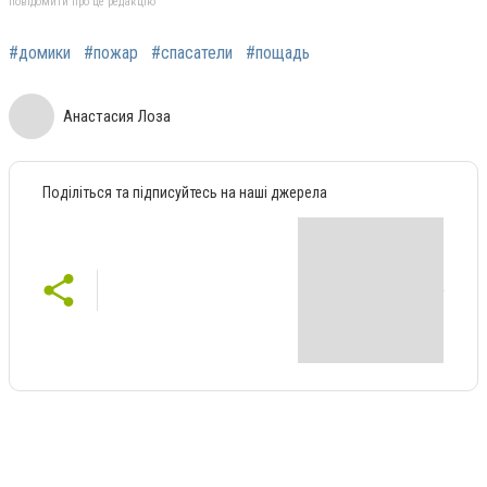
повідомити про це редакцію
#домики
#пожар
#спасатели
#пощадь
Анастасия Лоза
Поділіться та підписуйтесь на наші джерела