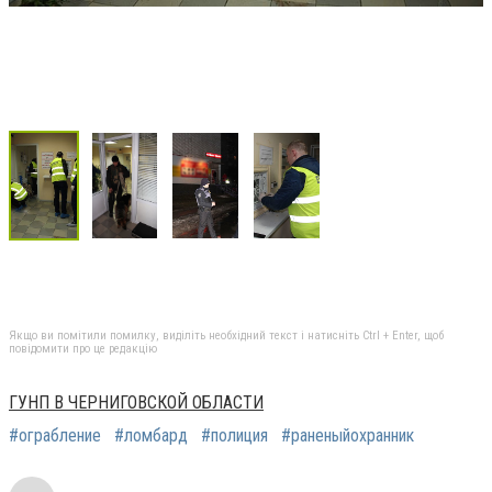
Якщо ви помітили помилку, виділіть необхідний текст і натисніть Ctrl + Enter, щоб
повідомити про це редакцію
ГУНП В ЧЕРНИГОВСКОЙ ОБЛАСТИ
#ограбление
#ломбард
#полиция
#раненыйохранник