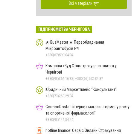
Всі матеріали тут
ПІДПРИЄМСТВА ЧЕРНІГОВА
★ BusMaster ★ Переобладнання
Мікроавтобусів №1
+380(67)599-04-04
Компанія «Вуд Стіл», тротуарна плитка у
Чернігові
+380(93)364-16-88, +380(67)662-84-87
Юридичний Маркетплейс "Консультант"
+380(73)260-29-94
GormonRosta - інтернет-магазин гормону росту
та спортивної фармакології
+380(93)144-34-44
hotline.finance: Сервіс Онлайн Страхування