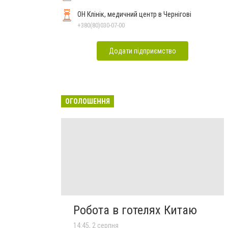
ОН Клінік, медичний центр в Чернігові
+380(80)030-07-00
Додати підприємство
ОГОЛОШЕННЯ
Робота в готелях Китаю
14:45, 2 серпня