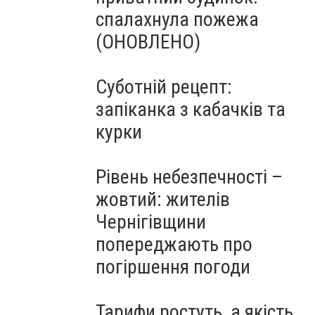
спалахнула пожежа
(ОНОВЛЕНО)
Суботній рецепт:
запіканка з кабачків та
курки
Рівень небезпечності –
жовтий: жителів
Чернігівщини
попереджають про
погіршення погоди
Тарифи ростуть, а якість