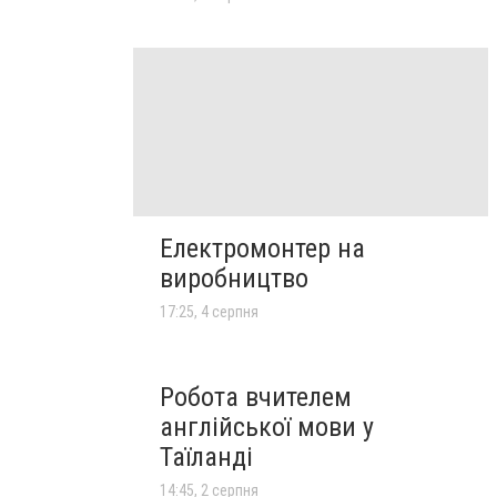
Електромонтер на
виробництво
17:25, 4 серпня
Робота вчителем
англійської мови у
Таїланді
14:45, 2 серпня