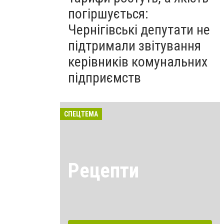
погіршується:
Чернігівські депутати не
підтримали звітування
керівників комунальних
підприємств
СПЕЦТЕМА
Рецепти