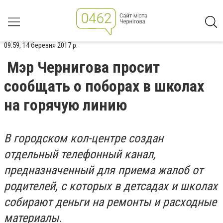
09:59, 14 березня 2017 р.
Мэр Чернигова просит
сообщать о поборах в школах
на горячую линию
В городском кол-центре создан
отдельный телефонный канал,
предназначенный для приема жалоб от
родителей, с которых в детсадах и школах
собирают деньги на ремонты и расходные
материалы.