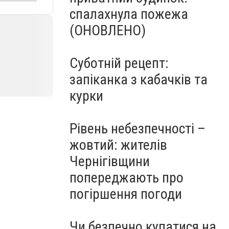
спалахнула пожежа
(ОНОВЛЕНО)
Суботній рецепт:
запіканка з кабачків та
курки
Рівень небезпечності –
жовтий: жителів
Чернігівщини
попереджають про
погіршення погоди
Чи безпечно купатися на