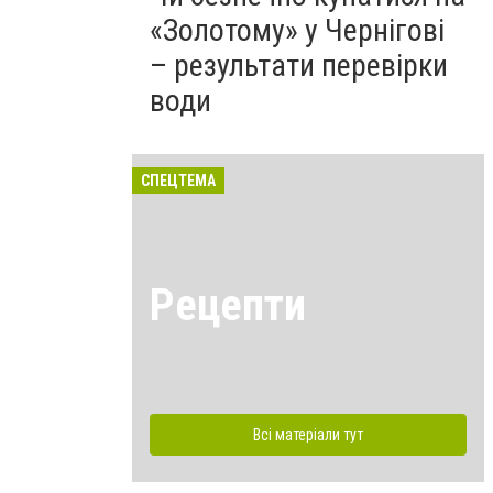
«Золотому» у Чернігові
– результати перевірки
води
СПЕЦТЕМА
Рецепти
Всі матеріали тут