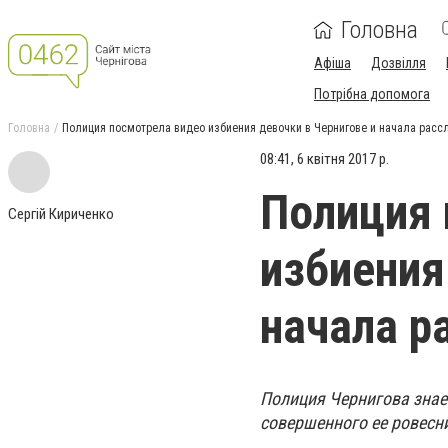
Головна
Афіша
Дозвілля
Потрібна допомога
Головна
Полиция посмотрела видео избиения девочки в Чернигове и начала расс
08:41, 6 квітня 2017 р.
Полиция 
Сергій Кириченко
избиения
начала р
Полиция Чернигова знае
совершенного ее ровесн