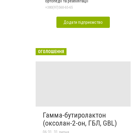
ортопедії та реабілітації
+380(97)560-65-65
Додати підприємство
ОГОЛОШЕННЯ
Гамма-бутиролактон
(оксолан-2-он, ГБЛ, GBL)
06:31, 31 липня