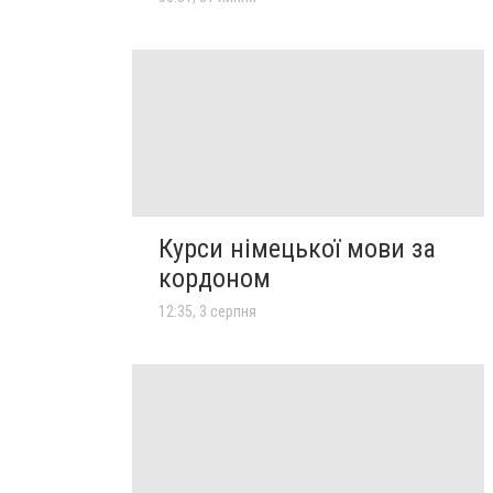
Курси німецької мови за
кордоном
12:35, 3 серпня