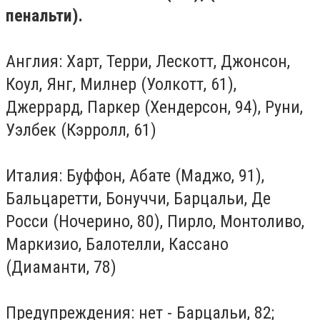
пенальти).
Англия: Харт, Терри, Лескотт, Джонсон,
Коул, Янг, Милнер (Уолкотт, 61),
Джеррард, Паркер (Хендерсон, 94), Руни,
Уэлбек (Кэрролл, 61)
Италия: Буффон, Абате (Маджо, 91),
Бальцаретти, Бонуччи, Барцальи, Де
Росси (Ночерино, 80), Пирло, Монтоливо,
Маркизио, Балотелли, Кассано
(Диаманти, 78)
Предупреждения: нет - Барцальи, 82;