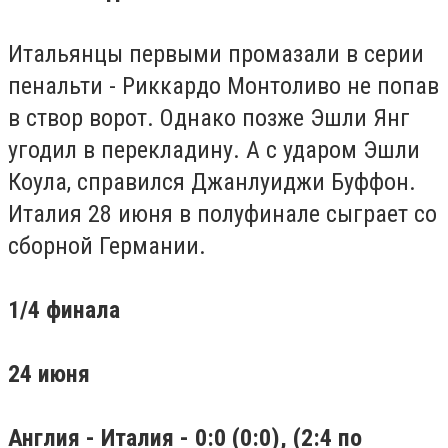
Итальянцы первыми промазали в серии
пенальти - Риккардо Монтоливо не попав
в створ ворот. Однако позже Эшли Янг
угодил в перекладину. А с ударом Эшли
Коула, справился Джанлуиджи Буффон.
Италия 28 июня в полуфинале сыграет со
сборной Германии.
1/4 финала
24 июня
Англия - Италия - 0:0 (0:0), (2:4 по