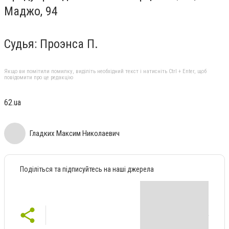
Маджо, 94
Судья: Проэнса П.
Якщо ви помітили помилку, виділіть необхідний текст і натисніть Ctrl + Enter, щоб
повідомити про це редакцію
62.ua
Гладких Максим Николаевич
Поділіться та підписуйтесь на наші джерела